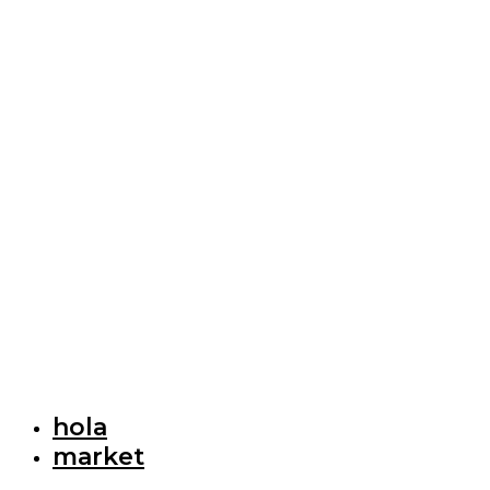
hola
market