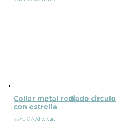
Collar metal rodiado circulo
con estrella
55,90
€
Add to cart