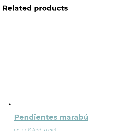
Related products
Pendientes marabú
59,00
€
Add to cart