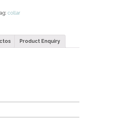
ag:
collar
ctos
Product Enquiry