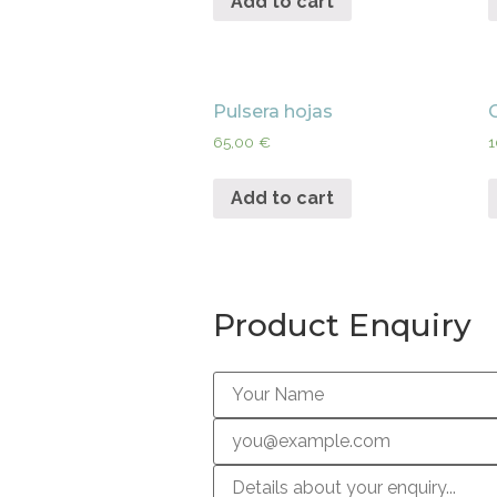
Add to cart
Pulsera hojas
65,00
€
1
Add to cart
Product Enquiry