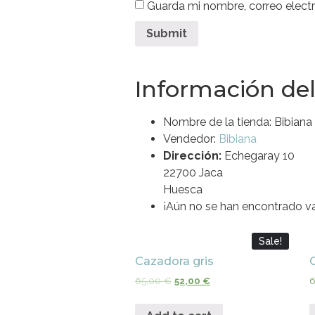
Guarda mi nombre, correo elect
Información de
Nombre de la tienda:
Bibiana
Vendedor:
Bibiana
Dirección:
Echegaray 10
22700 Jaca
Huesca
¡Aún no se han encontrado va
Sale!
Cazadora gris
65,00
€
52,00
€