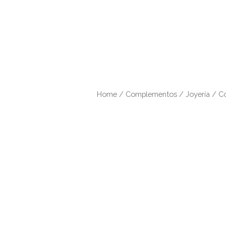
Home
/
Complementos
/
Joyería
/ Co