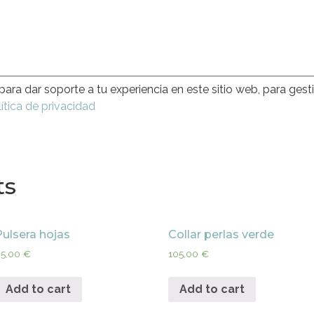
para dar soporte a tu experiencia en este sitio web, para gest
ítica de privacidad
ts
Pulsera hojas
Collar perlas verde
65,00
€
105,00
€
Add to cart
Add to cart