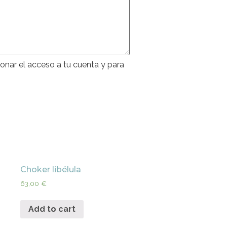
ionar el acceso a tu cuenta y para
Choker libélula
63,00
€
Add to cart