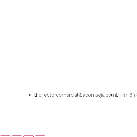
directorcomercial@acomseja.com
+34 633