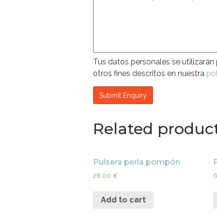
Tus datos personales se utilizarán 
otros fines descritos en nuestra
pol
Related produc
Pulsera perla pompón
28,00
€
Add to cart