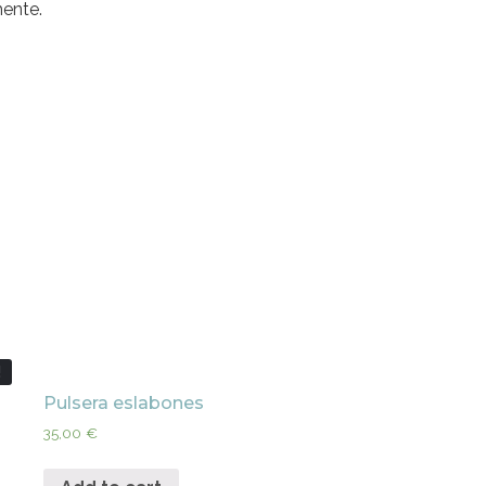
ente.
!
Pulsera eslabones
35,00
€