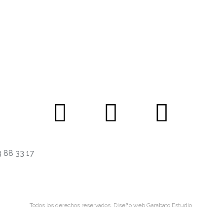
 88 33 17
Todos los derechos reservados.
Diseño web Garabato Estudio