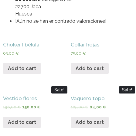
22700 Jaca
Huesca
¡Aún no se han encontrado valoraciones!
Choker libélula
Collar hojas
63,00
€
75,00
€
Add to cart
Add to cart
Sale!
Sale!
Vestido flores
Vaquero topo
198,00
€
158,00
€
105,00
€
84,00
€
Add to cart
Add to cart