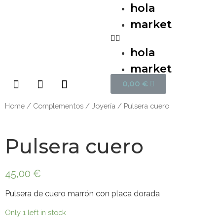
hola
market
hola
market
0,00
€
Home
/
Complementos
/
Joyería
/ Pulsera cuero
Pulsera cuero
45,00
€
Pulsera de cuero marrón con placa dorada
Only 1 left in stock