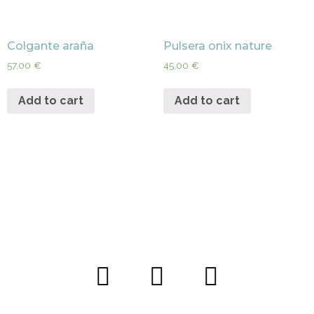
Colgante araña
Pulsera onix nature
57,00
€
45,00
€
Add to cart
Add to cart