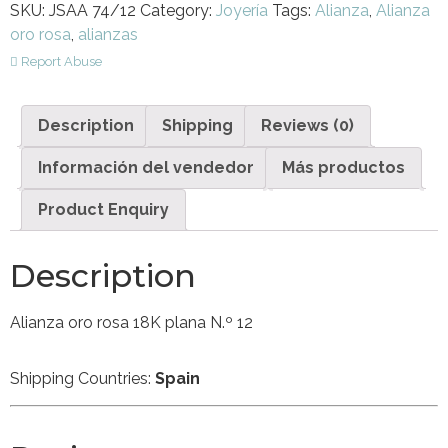
SKU:
JSAA 74/12
Category:
Joyería
Tags:
Alianza
,
Alianza
oro rosa
,
alianzas
Report Abuse
Description
Shipping
Reviews (0)
Información del vendedor
Más productos
Product Enquiry
Description
Alianza oro rosa 18K plana N.º 12
Shipping Countries:
Spain