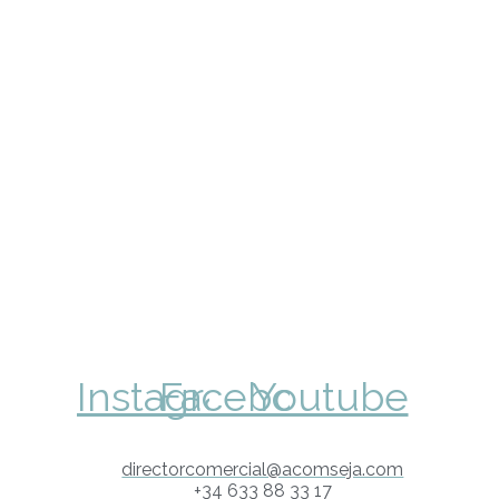
Instagram
Facebook
Youtube
directorcomercial@acomseja.com
+34 633 88 33 17