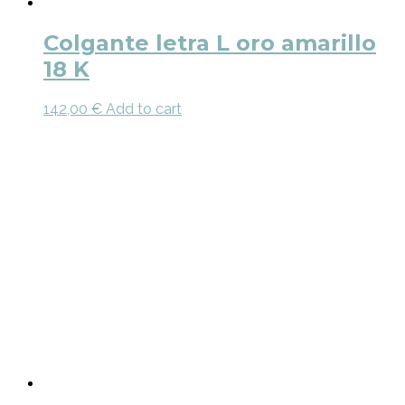
Colgante letra L oro amarillo
18 K
142,00
€
Add to cart