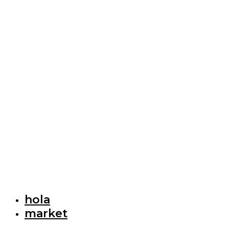
hola
market