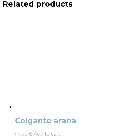
Related products
Colgante araña
57,00
€
Add to cart