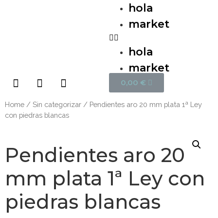
hola
market
hola
market
0,00
€
Home
/
Sin categorizar
/ Pendientes aro 20 mm plata 1ª Ley
con piedras blancas
Pendientes aro 20
mm plata 1ª Ley con
piedras blancas