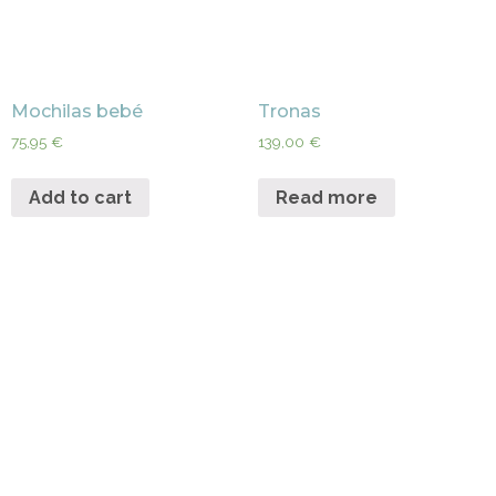
Mochilas bebé
Tronas
75,95
€
139,00
€
Add to cart
Read more