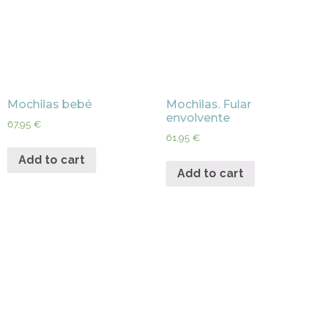
Mochilas bebé
Mochilas. Fular
envolvente
67,95
€
61,95
€
Add to cart
Add to cart