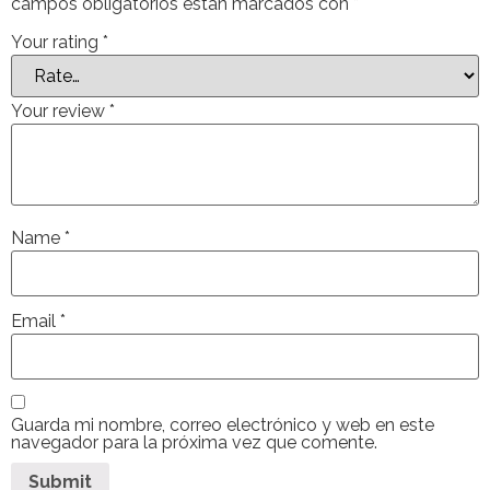
campos obligatorios están marcados con
*
Your rating
*
Your review
*
Name
*
Email
*
Guarda mi nombre, correo electrónico y web en este
navegador para la próxima vez que comente.