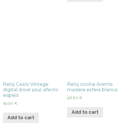
Reloj Casio Vintage
Reloj cocina Aramis
digital, bisel azul, efecto
madera esfera blanca
espejo
98,80
€
49,90
€
Add to cart
Add to cart