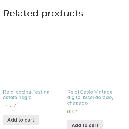
Related products
Reloj cocina Festina
Reloj Casio Vintage
esfera negra
digital bisel dorado,
chapado
52,50
€
59,90
€
Add to cart
Add to cart