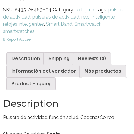
SKU:
8435128463604
Category:
Relojería
Tags:
pulsera
de actividad
,
pulseras de actividad
,
reloj inteligente
,
relojes inteligentes
,
Smart Band
,
Smartwatch
,
smartwatches
Report Abuse
Description
Shipping
Reviews (0)
Información del vendedor
Más productos
Product Enquiry
Description
Pulsera de actividad función salud. Cadena+Correa