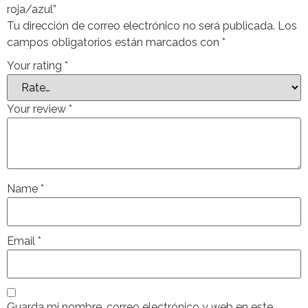
roja/azul”
Tu dirección de correo electrónico no será publicada.
Los
campos obligatorios están marcados con
*
Your rating
*
Your review
*
Name
*
Email
*
Guarda mi nombre, correo electrónico y web en este