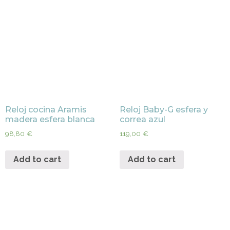
Reloj cocina Aramis
Reloj Baby-G esfera y
madera esfera blanca
correa azul
98,80
€
119,00
€
Add to cart
Add to cart