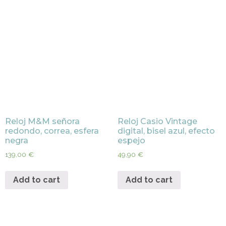
Reloj M&M señora
Reloj Casio Vintage
redondo, correa, esfera
digital, bisel azul, efecto
negra
espejo
139,00
€
49,90
€
Add to cart
Add to cart