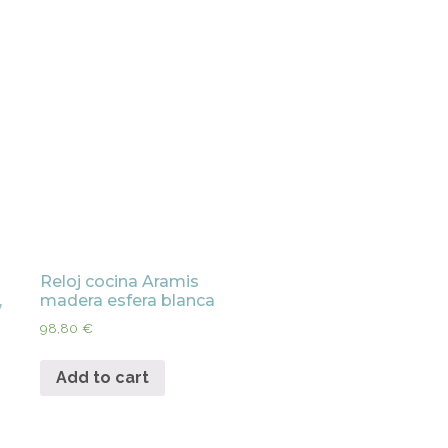
Reloj cocina Aramis
,
madera esfera blanca
98,80
€
Add to cart