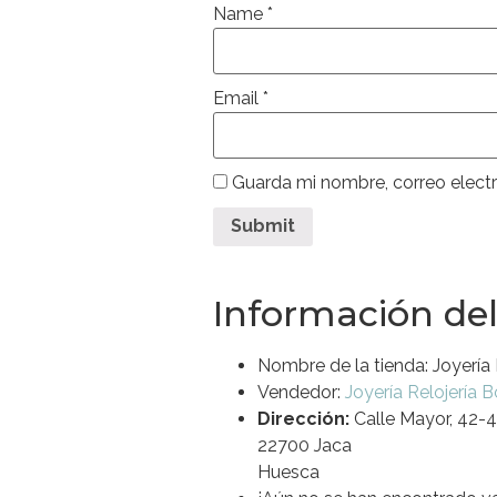
Name
*
Email
*
Guarda mi nombre, correo elect
Información de
Nombre de la tienda:
Joyería 
Vendedor:
Joyería Relojería B
Dirección:
Calle Mayor, 42-
22700 Jaca
Huesca