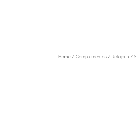
Home
/
Complementos
/
Relojería
/ S