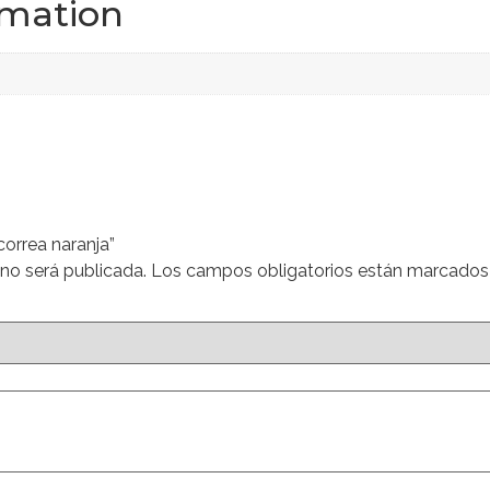
rmation
correa naranja”
 no será publicada.
Los campos obligatorios están marcado