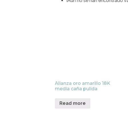
¡Aún no se han encontrado va
Alianza oro amarillo 18K
media caña pulida
Read more