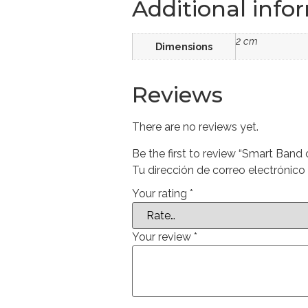
Additional info
2 cm
Dimensions
Reviews
There are no reviews yet.
Be the first to review “Smart Band 
Tu dirección de correo electrónico
Your rating
*
Your review
*