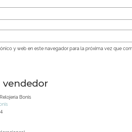
rónico y web en este navegador para la próxima vez que com
l vendedor
Relojería Bonis
onis
44