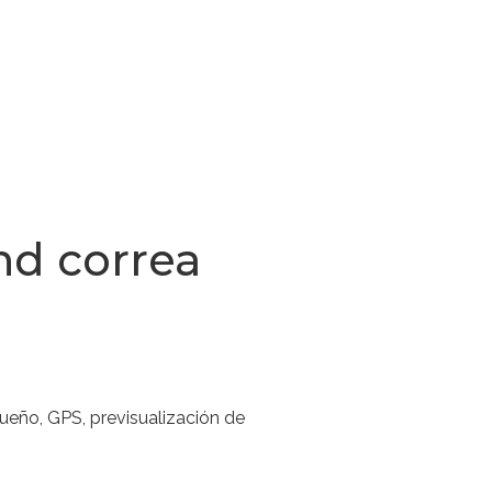
nd correa
ueño, GPS, previsualización de