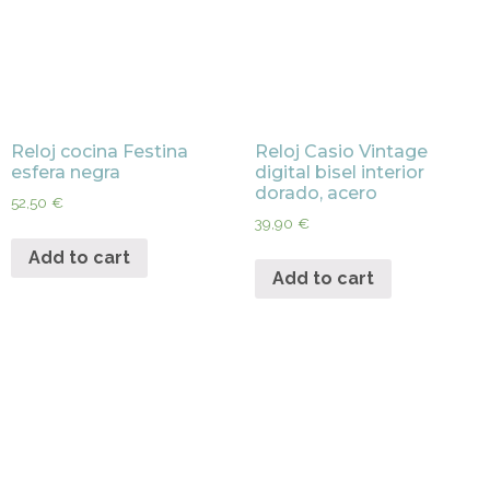
Reloj cocina Festina
Reloj Casio Vintage
esfera negra
digital bisel interior
dorado, acero
52,50
€
39,90
€
Add to cart
Add to cart