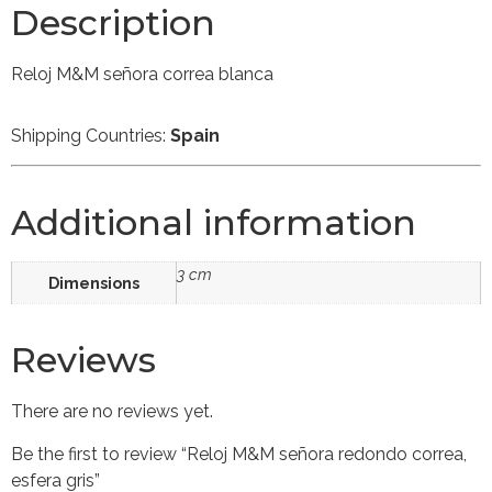
Description
Reloj M&M señora correa blanca
Shipping Countries:
Spain
Additional information
3 cm
Dimensions
Reviews
There are no reviews yet.
Be the first to review “Reloj M&M señora redondo correa,
esfera gris”