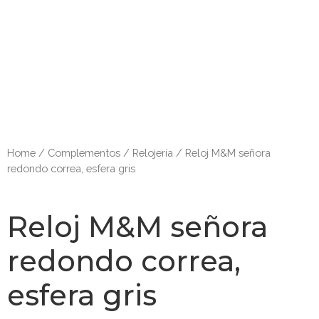
Home
/
Complementos
/
Relojería
/ Reloj M&M señora
redondo correa, esfera gris
Reloj M&M señora
redondo correa,
esfera gris