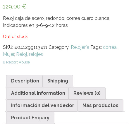
129,00
€
Reloj caja de acero, redondo, correa cuero blanca,
indicadores en 3-6-9-12 horas
Out of stock
SKU:
4041299113411
Category:
Relojería
Tags:
correa
,
Mujer
,
Reloj
,
relojes
Report Abuse
Description
Shipping
Additional information
Reviews (0)
Información del vendedor
Más productos
Product Enquiry