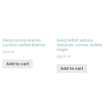
Reloj cocina Aramis
Reloj M&M señora
London esfera blanca
redondo, correa, esfera
negra
37,00
€
139,00
€
Add to cart
Add to cart