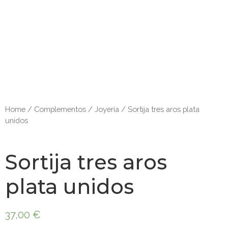
Home
/
Complementos
/
Joyería
/ Sortija tres aros plata
unidos
Sortija tres aros
plata unidos
37,00
€