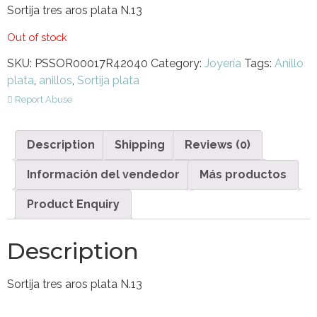
Sortija tres aros plata N.13
Out of stock
SKU:
PSSOR00017R42040
Category:
Joyería
Tags:
Anillo
plata
,
anillos
,
Sortija plata
Report Abuse
Description
Shipping
Reviews (0)
Información del vendedor
Más productos
Product Enquiry
Description
Sortija tres aros plata N.13