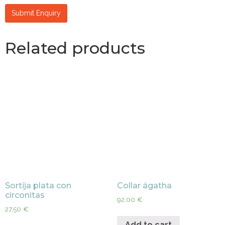
Related products
Sortija plata con
Collar ágatha
circonitas
92,00
€
27,50
€
Add to cart