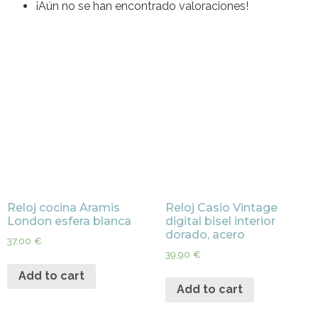
¡Aún no se han encontrado valoraciones!
Reloj cocina Aramis
Reloj Casio Vintage
London esfera blanca
digital bisel interior
dorado, acero
37,00
€
39,90
€
Add to cart
Add to cart