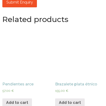
Related products
Pendientes arce
Brazalete plata étnico
57,00
€
155,00
€
Add to cart
Add to cart