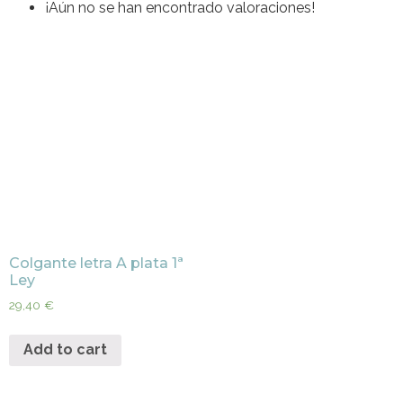
¡Aún no se han encontrado valoraciones!
Colgante letra A plata 1ª
Ley
29,40
€
Add to cart