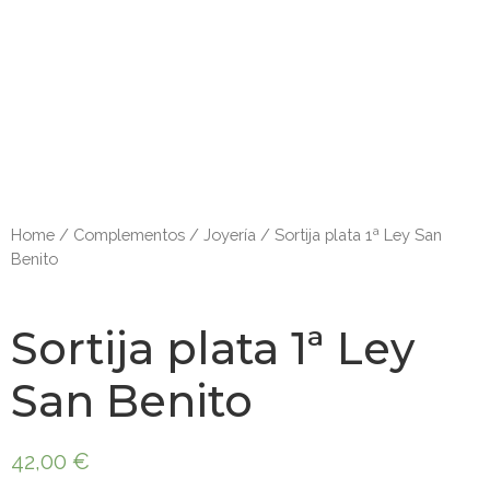
Home
/
Complementos
/
Joyería
/ Sortija plata 1ª Ley San
Benito
Sortija plata 1ª Ley
San Benito
42,00
€