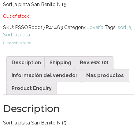
Sortija plata San Benito N,15
Out of stock
SKU:
PSSOR00017R41463
Category:
Joyería
Tags:
sortija
,
Sortija plata
Report Abuse
Description
Shipping
Reviews (0)
Información del vendedor
Más productos
Product Enquiry
Description
Sortija plata San Benito N,15