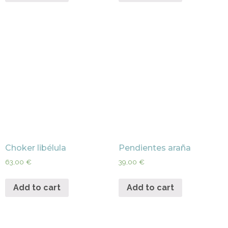
Choker libélula
Pendientes araña
63,00
€
39,00
€
Add to cart
Add to cart