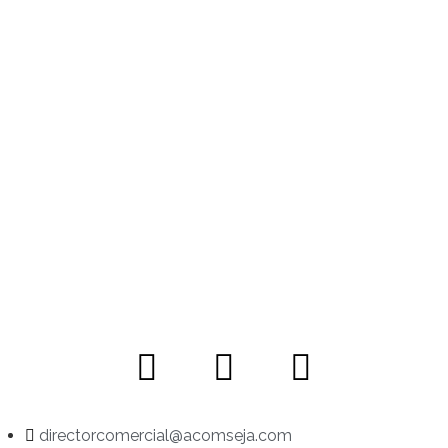
directorcomercial@acomseja.com