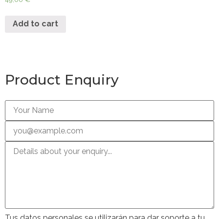
Add to cart
Product Enquiry
Tus datos personales se utilizarán para dar soporte a tu