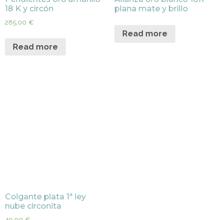
18 K y circón
plana mate y brillo
285,00
€
Read more
Read more
Colgante plata 1ª ley
nube circonita
49,00
€