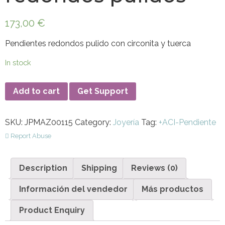
173,00
€
Pendientes redondos pulido con circonita y tuerca
In stock
Add to cart
Get Support
SKU:
JPMAZ00115
Category:
Joyería
Tag:
+ACI-Pendiente
Report Abuse
Description
Shipping
Reviews (0)
Información del vendedor
Más productos
Product Enquiry