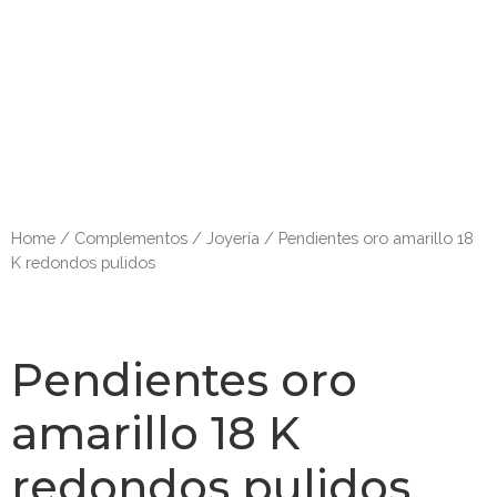
Home
/
Complementos
/
Joyería
/ Pendientes oro amarillo 18
K redondos pulidos
Pendientes oro
amarillo 18 K
redondos pulidos