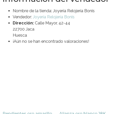
Nombre de la tienda:
Joyería Relojería Bonis
Vendedor:
Joyería Relojería Bonis
Dirección:
Calle Mayor, 42-44
22700 Jaca
Huesca
¡Aún no se han encontrado valoraciones!
Pendientes oro amarillo
Alianza oro blanco 18K