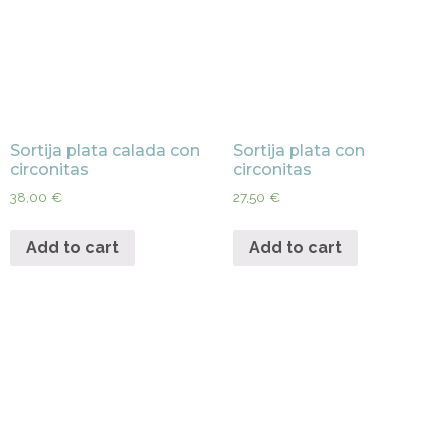
Sortija plata calada con
Sortija plata con
circonitas
circonitas
38,00
€
27,50
€
Add to cart
Add to cart