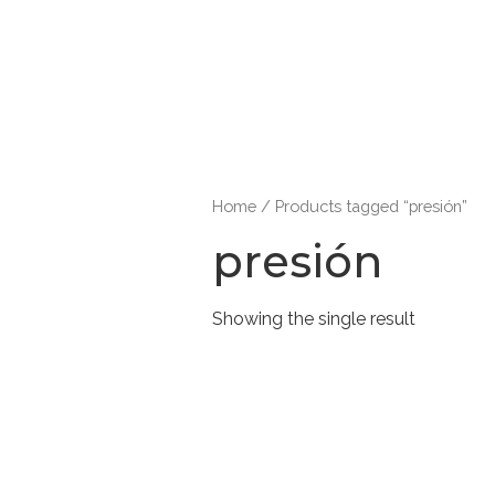
Home
/ Products tagged “presión”
presión
Showing the single result