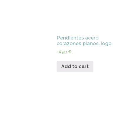
Pendientes acero
corazones planos, logo
24,90
€
Add to cart