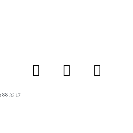
 88 33 17